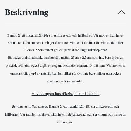
Beskrivning
Bambu är ett material känt för sin unika estetik och hållbarhet. Vår monter framhäver
skönheten i detta material och ger charm och värme till din interiör. Vårt stativ mäter
23cm x 2,5cm, vilket gör det perfekt för långa rökelsepinnar.
Ett vackert minimalistiskt bambuställ i måtten 23cm x 2,5cm, som inte bara fyller en
praktisk roll, utan också utgör ett elegant dekorativt element för ditt hem. Vår monter är
omsorgsfullt gjord av naturlig bambu, vilket gör den inte bara hållbar utan också
ekologisk och miljövänlig.
Huvuddragen hos rökelsepinnar i bambu:
Bambus naturliga charm:
Bambu är ett material känt för sin unika estetik och
hållbarhet. Vår monter framhäver skönheten i detta material och ger charm och värme till
din interiör.