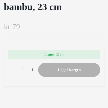
bambu, 23 cm
kr 79
I lager
(2 st)
Lägg i korgen