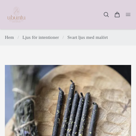
Hem
/
Ljus för intentioner
/
Svart ljus med malört