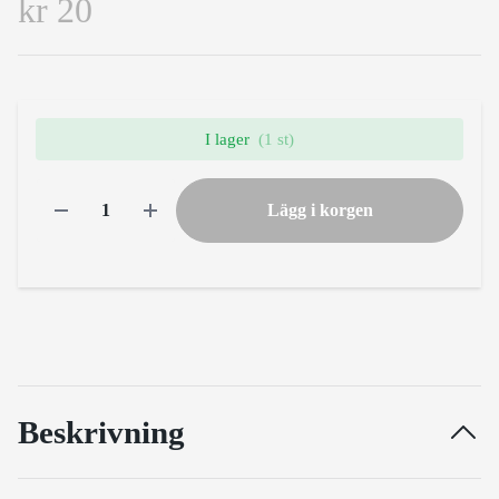
kr 20
I lager
(1 st)
Lägg i korgen
Beskrivning