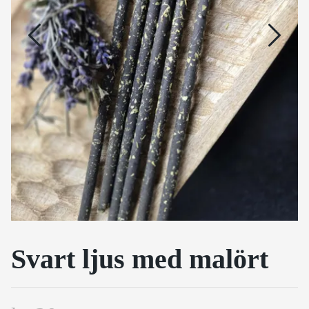
Svart ljus med malört