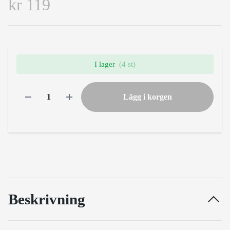
kr 119
I lager
(4 st)
Lägg i korgen
Beskrivning