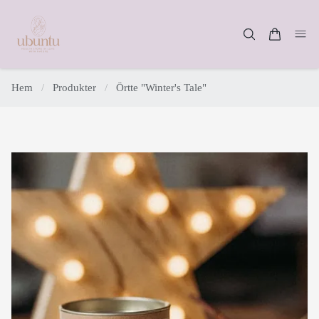
Hem
/
Produkter
/
Örtte "Winter's Tale"